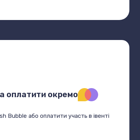
на оплатити окремо
sh Bubble або оплатити участь в івенті