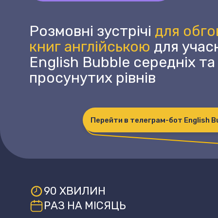
Розмовні зустрічі
для обг
книг англійською
для учас
English Bubble середніх та
просунутих рівнів
Перейти в телеграм-бот English B
90 ХВИЛИН
РАЗ НА МІСЯЦЬ