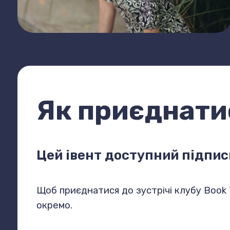
Як приєднати
Цей івент доступний підпис
Щоб приєднатися до зустрічі клубу Book T
окремо.