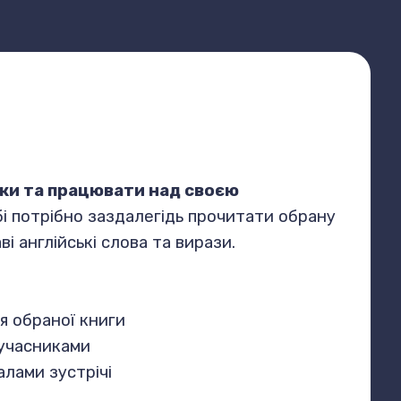
ки та працювати над своєю
убі потрібно заздалегідь прочитати обрану
і англійські слова та вирази.
ня обраної книги
 учасниками
лами зустрічі