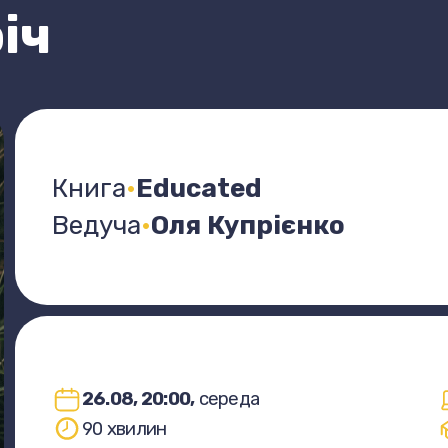
іч
Книга
·
Educated
Ведуча
·
Оля Купрієнко
26.08, 20:00,
середа
90 хвилин