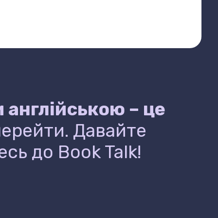
 англійською – це
 перейти. Давайте
сь до Book Talk!