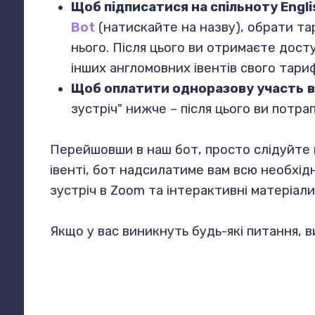
Щоб підписатися на спільноту Engli
Bot
(натискайте на назву), обрати тар
нього. Після цього ви отримаєте досту
інших англомовних івентів свого тарифу
Щоб оплатити одноразову участь
в
зустріч" нижче – після цього ви потр
Перейшовши в наш бот, просто слідуйте йо
івенті, бот надсилатиме вам всю необхідн
зустріч в Zoom та інтерактивні матеріали,
Якщо у вас виникнуть будь-які питання, 