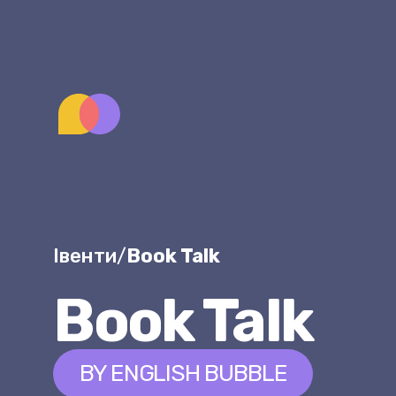
Івенти
/
Book Talk
Book Talk
BY ENGLISH BUBBLE