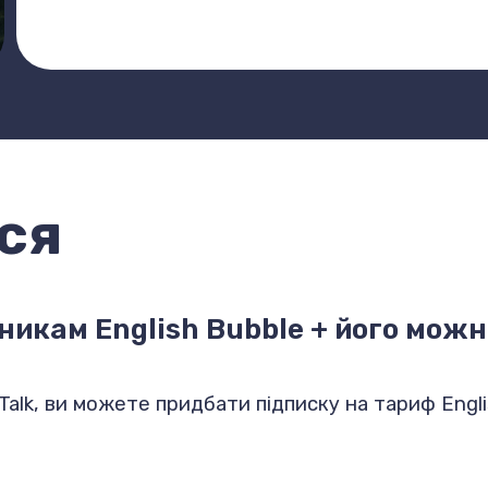
ся
никам English Bubble + його мож
alk, ви можете придбати підписку на тариф Engli