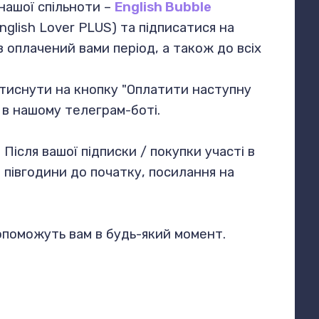
нашої спільноти –
English Bubble
nglish Lover PLUS) та підписатися на
в оплачений вами період, а також до всіх
атиснути на кнопку "Оплатити наступну
 в нашому телеграм-боті.
Після вашої підписки / покупки участі в
а півгодини до початку, посилання на
допоможуть вам в будь-який момент.